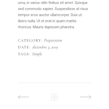
urna, in varius nibh finibus sit amet. Quisque
sed commodo sapien. Suspendisse at risus
tempor eros auctor ullamcorper. Duis ut
libero nulla. Ut et erat in quam mattis
rhoncus. Mauris dignissim pharetra.
Preparation
CATEGORY:
diciembre 3, 2019
DATE:
Simple
TAGS: