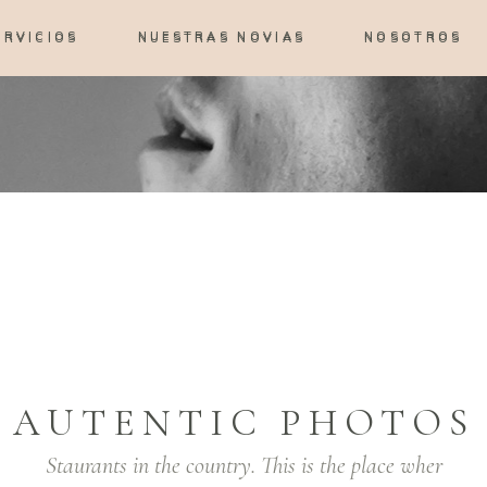
ERVICIOS
NUESTRAS NOVIAS
NOSOTROS
ERVICIOS
NUESTRAS NOVIAS
NOSOTROS
AUTENTIC PHOTOS
Staurants in the country. This is the place wher