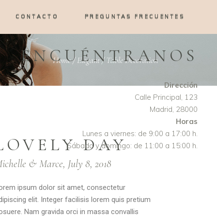
CONTACTO
PREGUNTAS FRECUENTES
CONTACTO
PREGUNTAS FRECUENTES
ENCUÉNTRANOS
Home
/
Elegant
/
Table Decoration
Dirección
Calle Principal, 123
Madrid, 28000
Horas
Lunes a viernes: de 9:00 a 17:00 h.
LOVELY DAY
Sábado y domingo: de 11:00 a 15:00 h.
ichelle & Marce, July 8, 2018
orem ipsum dolor sit amet, consectetur
dipiscing elit. Integer facilisis lorem quis pretium
osuere. Nam gravida orci in massa convallis