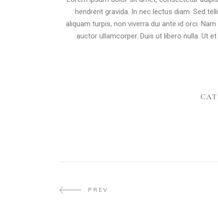
hendrerit gravida. In nec lectus diam. Sed tel
aliquam turpis, non viverra dui ante id orci. N
auctor ullamcorper. Duis ut libero nulla. Ut 
CAT
PREV