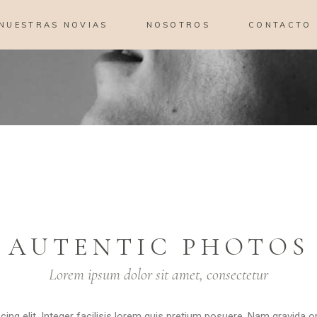
NUESTRAS NOVIAS
NOSOTROS
CONTACTO
AUTENTIC PHOTOS
Lorem ipsum dolor sit amet, consectetur
ing elit. Integer facilisis lorem quis pretium posuere. Nam gravida o