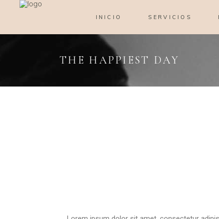
INICIO
SERVICIOS
THE HAPPIEST DAY
Lorem ipsum dolor sit amet, consectetur adipisc