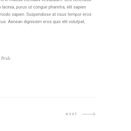
 lacinia, purus ut congue pharetra, elit sapien
commodo sapien. Suspendisse at risus tempor eros
cus. Aenean dignissim eros quis elit volutpat,
Bride
NEXT