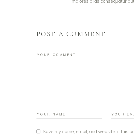
maiores alias consequatur aut
POST A COMMENT
Save my name, email, and website in this b