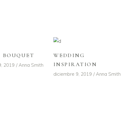
L BOUQUET
WEDDING
INSPIRATION
9, 2019
Anna Smith
diciembre 9, 2019
Anna Smith