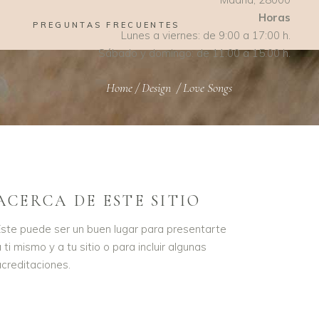
Horas
PREGUNTAS FRECUENTES
Lunes a viernes: de 9:00 a 17:00 h.
Sábado y domingo: de 11:00 a 15:00 h.
Home
/
Design
/
Love Songs
ACERCA DE ESTE SITIO
ste puede ser un buen lugar para presentarte
 ti mismo y a tu sitio o para incluir algunas
creditaciones.