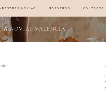
NUESTRAS NOVIAS
NOSOTROS
CONTACTO
ÍA NOVIAS VALENCIA
mith
E
a
a