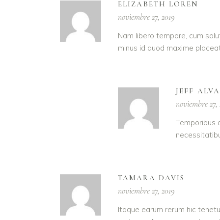
ELIZABETH LOREN
noviembre 27, 2019
Nam libero tempore, cum solut
minus id quod maxime placeat
JEFF ALV
noviembre 27,
Temporibus a
necessitatib
TAMARA DAVIS
noviembre 27, 2019
Itaque earum rerum hic tenetur