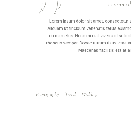
consumed. 
Lorem ipsum dolor sit amet, consectetur adi
Aliquam ut tincidunt venenatis tellus eui
eu mi metus. Nunc mi nisl, viverra id sollic
rhoncus semper. Donec rutrum risus vitae 
Maecenas facilisis est at ali
Photography
Trend
Wedding