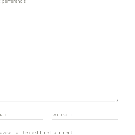
 perferendis
rowser for the next time I comment.