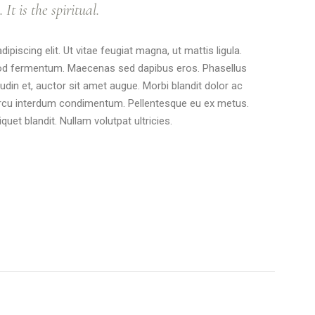
It is the spiritual.
piscing elit. Ut vitae feugiat magna, ut mattis ligula.
smod fermentum. Maecenas sed dapibus eros. Phasellus
itudin et, auctor sit amet augue. Morbi blandit dolor ac
arcu interdum condimentum. Pellentesque eu ex metus.
quet blandit. Nullam volutpat ultricies.