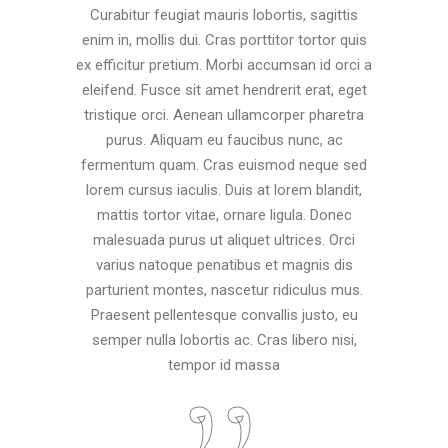
Curabitur feugiat mauris lobortis, sagittis
enim in, mollis dui. Cras porttitor tortor quis
ex efficitur pretium. Morbi accumsan id orci a
eleifend. Fusce sit amet hendrerit erat, eget
tristique orci. Aenean ullamcorper pharetra
purus. Aliquam eu faucibus nunc, ac
fermentum quam. Cras euismod neque sed
lorem cursus iaculis. Duis at lorem blandit,
mattis tortor vitae, ornare ligula. Donec
malesuada purus ut aliquet ultrices. Orci
varius natoque penatibus et magnis dis
parturient montes, nascetur ridiculus mus.
Praesent pellentesque convallis justo, eu
semper nulla lobortis ac. Cras libero nisi,
tempor id massa