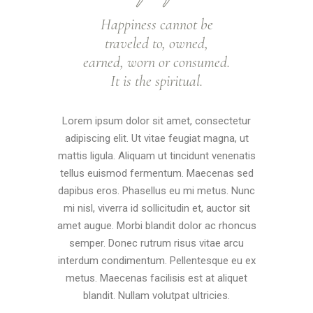
Happiness cannot be
traveled to, owned,
earned, worn or consumed.
It is the spiritual.
Lorem ipsum dolor sit amet, consectetur
adipiscing elit. Ut vitae feugiat magna, ut
mattis ligula. Aliquam ut tincidunt venenatis
tellus euismod fermentum. Maecenas sed
dapibus eros. Phasellus eu mi metus. Nunc
mi nisl, viverra id sollicitudin et, auctor sit
amet augue. Morbi blandit dolor ac rhoncus
semper. Donec rutrum risus vitae arcu
interdum condimentum. Pellentesque eu ex
metus. Maecenas facilisis est at aliquet
blandit. Nullam volutpat ultricies.