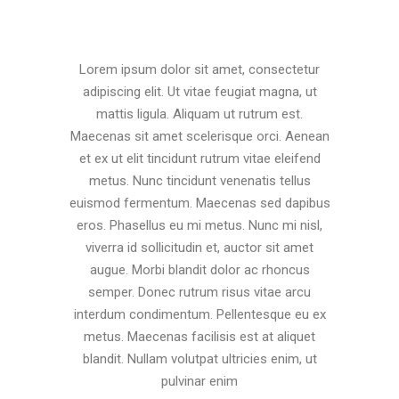
Lorem ipsum dolor sit amet, consectetur
adipiscing elit. Ut vitae feugiat magna, ut
mattis ligula. Aliquam ut rutrum est.
Maecenas sit amet scelerisque orci. Aenean
et ex ut elit tincidunt rutrum vitae eleifend
metus. Nunc tincidunt venenatis tellus
euismod fermentum. Maecenas sed dapibus
eros. Phasellus eu mi metus. Nunc mi nisl,
viverra id sollicitudin et, auctor sit amet
augue. Morbi blandit dolor ac rhoncus
semper. Donec rutrum risus vitae arcu
interdum condimentum. Pellentesque eu ex
metus. Maecenas facilisis est at aliquet
blandit. Nullam volutpat ultricies enim, ut
pulvinar enim