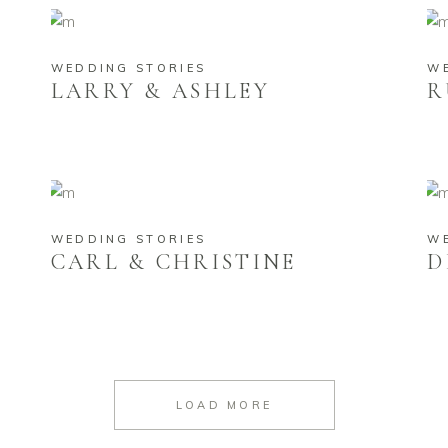
WEDDING STORIES
W
LARRY & ASHLEY
R
WEDDING STORIES
W
CARL & CHRISTINE
D
LOAD MORE