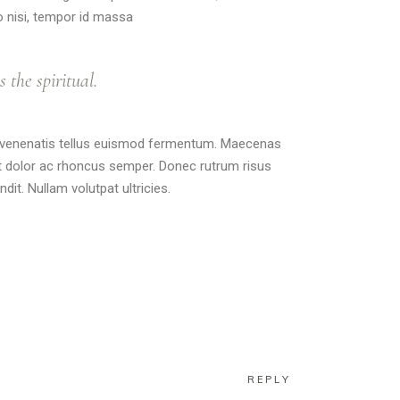
ro nisi, tempor id massa
 the spiritual.
unt venenatis tellus euismod fermentum. Maecenas
dit dolor ac rhoncus semper. Donec rutrum risus
it. Nullam volutpat ultricies.
REPLY