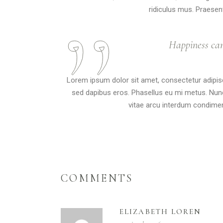
ridiculus mus. Praesent
Happiness cann
Lorem ipsum dolor sit amet, consectetur adipisc
sed dapibus eros. Phasellus eu mi metus. Nunc 
vitae arcu interdum condiment
COMMENTS
ELIZABETH LOREN