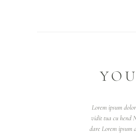
YOU
Lorem ipsum dolor 
vidit tua cu hend
dare Lorem ipsum do