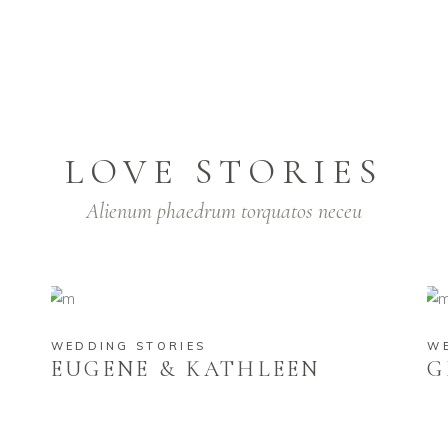
VIDEO
LOVE STORIES
Alienum phaedrum torquatos neceu
WEDDING STORIES
W
EUGENE & KATHLEEN
G