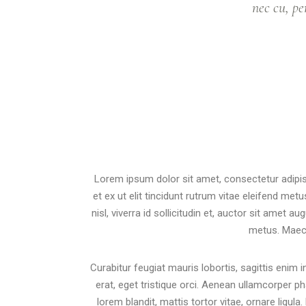
nec cu, p
Lorem ipsum dolor sit amet, consectetur adipisc
et ex ut elit tincidunt rutrum vitae eleifend 
nisl, viverra id sollicitudin et, auctor sit ame
metus. Maecen
Curabitur feugiat mauris lobortis, sagittis enim i
erat, eget tristique orci. Aenean ullamcorper 
lorem blandit, mattis tortor vitae, ornare ligu