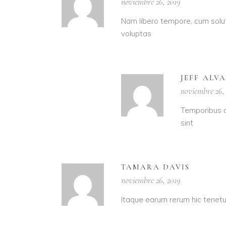
noviembre 26, 2019
Nam libero tempore, cum solut
voluptas
JEFF ALV
noviembre 26,
Temporibus a
sint
TAMARA DAVIS
noviembre 26, 2019
Itaque earum rerum hic tenetu