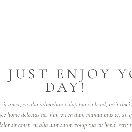
 JUST ENJOY 
DAY!
sit amet, eu alia admodum volup tua cu hend, rerit tinci 
 Nec home delectus ne. Vim viven dum manda mus te, an
lor sit amet, eu alia admodum volup tua cu hend, rerit 