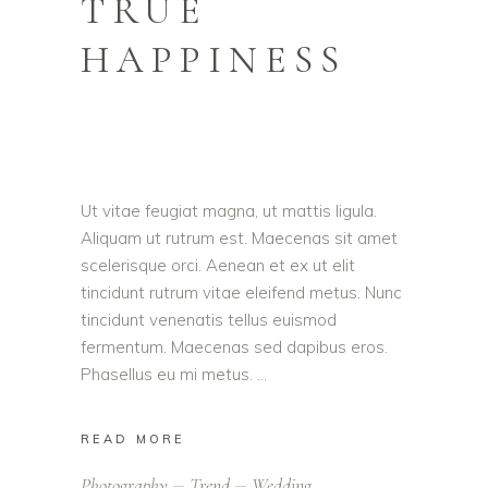
TRUE
HAPPINESS
Ut vitae feugiat magna, ut mattis ligula.
Aliquam ut rutrum est. Maecenas sit amet
scelerisque orci. Aenean et ex ut elit
tincidunt rutrum vitae eleifend metus. Nunc
tincidunt venenatis tellus euismod
fermentum. Maecenas sed dapibus eros.
Phasellus eu mi metus.
READ MORE
Photography
Trend
Wedding