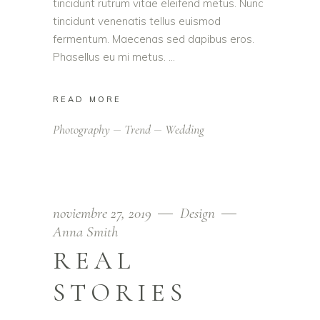
tincidunt rutrum vitae eleifend metus. Nunc
tincidunt venenatis tellus euismod
fermentum. Maecenas sed dapibus eros.
Phasellus eu mi metus.
READ MORE
Photography
Trend
Wedding
noviembre 27, 2019
Design
Anna Smith
REAL
STORIES