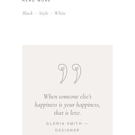
READ MORE
Black
Style
White
When someone else’s
happiness is your happiness,
that is love.
GLORIA SMITH ―
DESIGNER